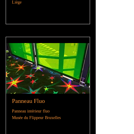
Liège
Panneau Fluo
Panneau intérieur fluo
Musée du Flippeur Bruxelles