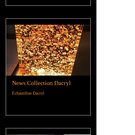
News Collection Dacryl
Echantillon Dacryl