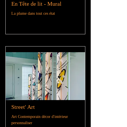
En Tête de lit - Mural
La plume dans tout ces état
Street' Art
Art Contemporain décor d'intérieur
personnaliser